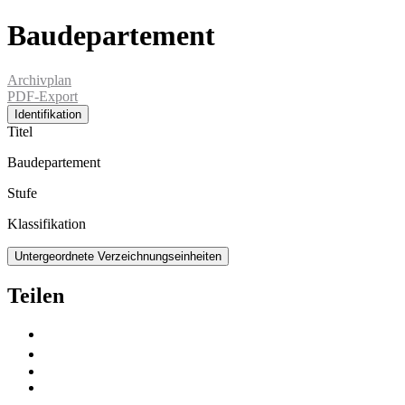
Baudepartement
Archivplan
PDF-Export
Identifikation
Titel
Baudepartement
Stufe
Klassifikation
Untergeordnete Verzeichnungseinheiten
Teilen