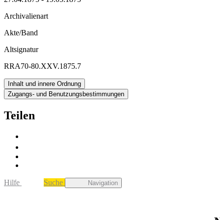
Archivalienart
Akte/Band
Altsignatur
RRA70-80.XXV.1875.7
Inhalt und innere Ordnung
Zugangs- und Benutzungsbestimmungen
Teilen
Hilfe
Suche
Navigation