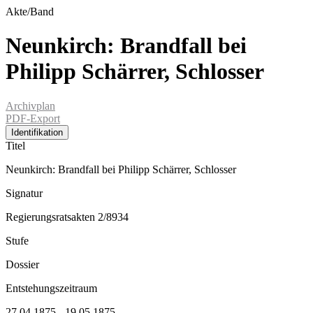
Akte/Band
Neunkirch: Brandfall bei
Philipp Schärrer, Schlosser
Archivplan
PDF-Export
Identifikation
Titel
Neunkirch: Brandfall bei Philipp Schärrer, Schlosser
Signatur
Regierungsratsakten 2/8934
Stufe
Dossier
Entstehungszeitraum
27.04.1875 - 19.05.1875