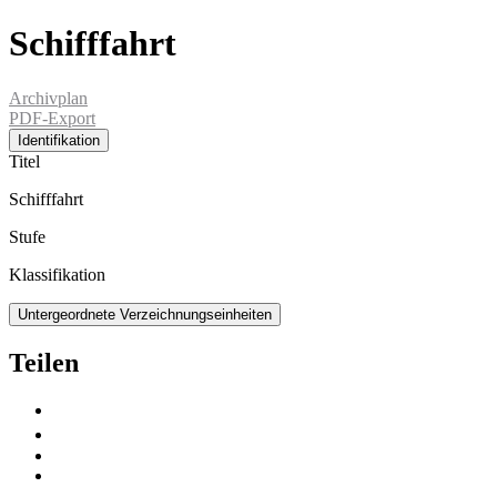
Schifffahrt
Archivplan
PDF-Export
Identifikation
Titel
Schifffahrt
Stufe
Klassifikation
Untergeordnete Verzeichnungseinheiten
Teilen