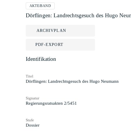
AKTE/BAND
Dörflingen: Landrechtsgesuch des Hugo Ne
ARCHIVPLAN
PDF-EXPORT
Identifikation
Titel
Dörflingen: Landrechtsgesuch des Hugo Neumann
Signatur
Regierungsratsakten 2/5451
Stufe
Dossier