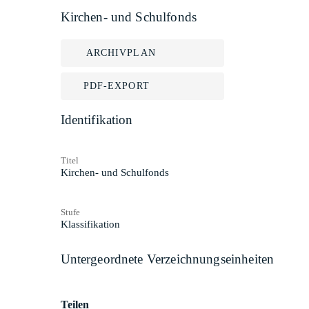
Kirchen- und Schulfonds
ARCHIVPLAN
PDF-EXPORT
Identifikation
Titel
Kirchen- und Schulfonds
Stufe
Klassifikation
Untergeordnete Verzeichnungseinheiten
Teilen