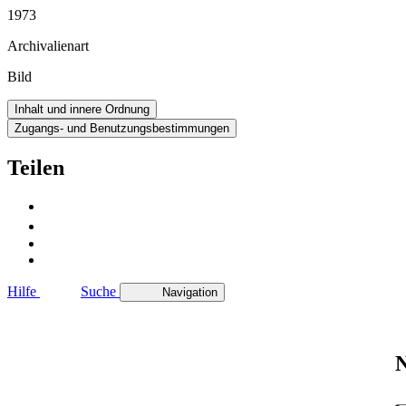
1973
Archivalienart
Bild
Inhalt und innere Ordnung
Zugangs- und Benutzungsbestimmungen
Teilen
Hilfe
Suche
Navigation
N