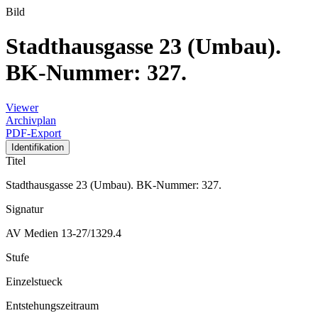
Bild
Stadthausgasse 23 (Umbau).
BK-Nummer: 327.
Viewer
Archivplan
PDF-Export
Identifikation
Titel
Stadthausgasse 23 (Umbau). BK-Nummer: 327.
Signatur
AV Medien 13-27/1329.4
Stufe
Einzelstueck
Entstehungszeitraum