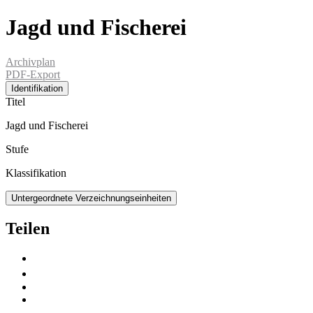
Jagd und Fischerei
Archivplan
PDF-Export
Identifikation
Titel
Jagd und Fischerei
Stufe
Klassifikation
Untergeordnete Verzeichnungseinheiten
Teilen