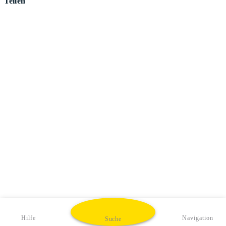
Teilen
Hilfe
Navigation
Suche