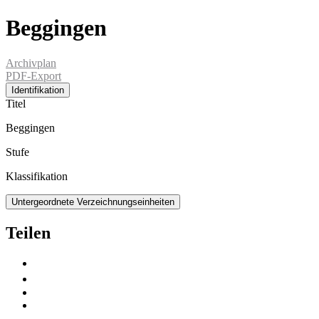
Beggingen
Archivplan
PDF-Export
Identifikation
Titel
Beggingen
Stufe
Klassifikation
Untergeordnete Verzeichnungseinheiten
Teilen