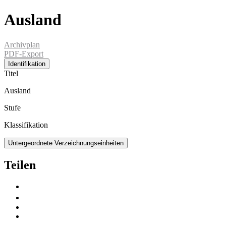
Ausland
Archivplan
PDF-Export
Identifikation
Titel
Ausland
Stufe
Klassifikation
Untergeordnete Verzeichnungseinheiten
Teilen