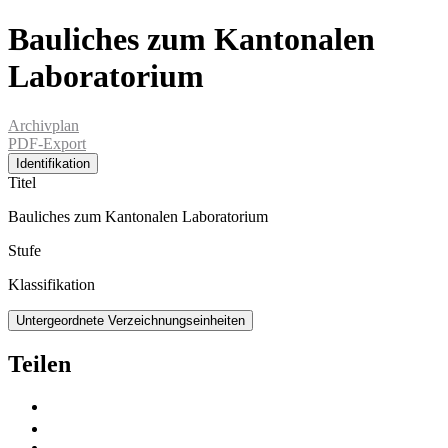
Bauliches zum Kantonalen
Laboratorium
Archivplan
PDF-Export
Identifikation
Titel
Bauliches zum Kantonalen Laboratorium
Stufe
Klassifikation
Untergeordnete Verzeichnungseinheiten
Teilen