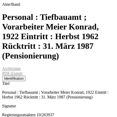
Akte/Band
Personal : Tiefbauamt ;
Vorarbeiter Meier Konrad,
1922 Eintritt : Herbst 1962
Rücktritt : 31. März 1987
(Pensionierung)
Archivplan
PDF-Export
Identifikation
Titel
Personal : Tiefbauamt ; Vorarbeiter Meier Konrad, 1922 Eintritt :
Herbst 1962 Rücktritt : 31. März 1987 (Pensionierung)
Signatur
Regierungsratsakten 10/263937