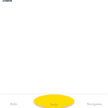
Teilen
Hilfe
Navigation
Suche