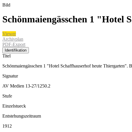
Bild
Schönmaiengässchen 1 "Hotel S
Viewer
Archivplan
PDF-Export
Identifikation
Titel
Schönmaiengässchen 1 "Hotel Schaffhauserhof heute Thiergarten".
Signatur
AV Medien 13-27/1250.2
Stufe
Einzelstueck
Entstehungszeitraum
1912