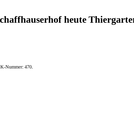
chaffhauserhof heute Thiergar
 BK-Nummer: 470.