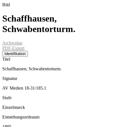
Bild
Schaffhausen,
Schwabentorturm.
Archivplan
PDF-Export
Identifikation
Titel
Schaffhausen, Schwabentorturm.
Signatur
AV Medien 18-31/185.1
Stufe
Einzelstueck
Entstehungszeitraum
1895