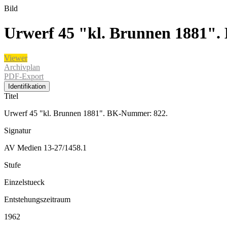
Bild
Urwerf 45 "kl. Brunnen 1881"
Viewer
Archivplan
PDF-Export
Identifikation
Titel
Urwerf 45 "kl. Brunnen 1881". BK-Nummer: 822.
Signatur
AV Medien 13-27/1458.1
Stufe
Einzelstueck
Entstehungszeitraum
1962