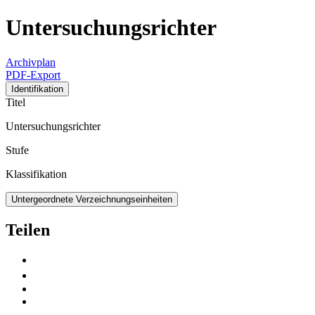
Untersuchungsrichter
Archivplan
PDF-Export
Identifikation
Titel
Untersuchungsrichter
Stufe
Klassifikation
Untergeordnete Verzeichnungseinheiten
Teilen