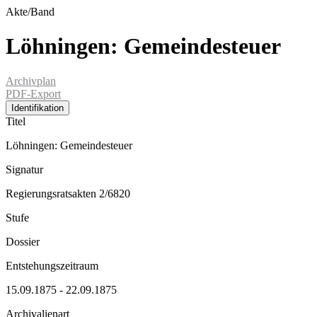
Akte/Band
Löhningen: Gemeindesteuer
Archivplan
PDF-Export
Identifikation
Titel
Löhningen: Gemeindesteuer
Signatur
Regierungsratsakten 2/6820
Stufe
Dossier
Entstehungszeitraum
15.09.1875 - 22.09.1875
Archivalienart