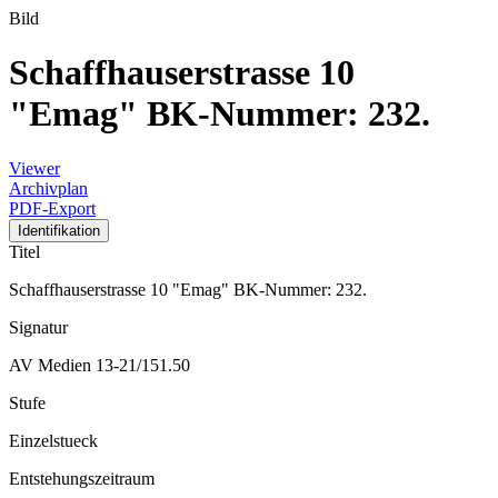
Bild
Schaffhauserstrasse 10
"Emag" BK-Nummer: 232.
Viewer
Archivplan
PDF-Export
Identifikation
Titel
Schaffhauserstrasse 10 "Emag" BK-Nummer: 232.
Signatur
AV Medien 13-21/151.50
Stufe
Einzelstueck
Entstehungszeitraum