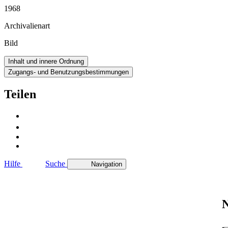
1968
Archivalienart
Bild
Inhalt und innere Ordnung
Zugangs- und Benutzungsbestimmungen
Teilen
Hilfe
Suche
Navigation
N