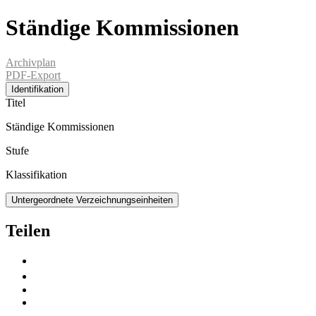
Ständige Kommissionen
Archivplan
PDF-Export
Identifikation
Titel
Ständige Kommissionen
Stufe
Klassifikation
Untergeordnete Verzeichnungseinheiten
Teilen