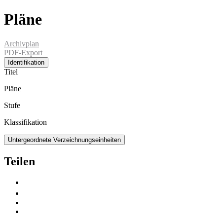
Pläne
Archivplan
PDF-Export
Identifikation
Titel
Pläne
Stufe
Klassifikation
Untergeordnete Verzeichnungseinheiten
Teilen