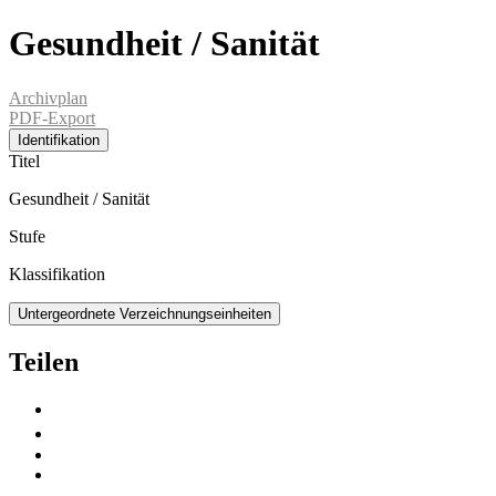
Gesundheit / Sanität
Archivplan
PDF-Export
Identifikation
Titel
Gesundheit / Sanität
Stufe
Klassifikation
Untergeordnete Verzeichnungseinheiten
Teilen