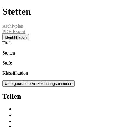
Stetten
Archivplan
PDF-Export
Identifikation
Titel
Stetten
Stufe
Klassifikation
Untergeordnete Verzeichnungseinheiten
Teilen