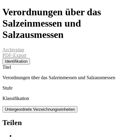
Verordnungen über das
Salzeinmessen und
Salzausmessen
Archivplan
PDF-Export
Identifikation
Titel
Verordnungen über das Salzeinmessen und Salzausmessen
Stufe
Klassifikation
Untergeordnete Verzeichnungseinheiten
Teilen