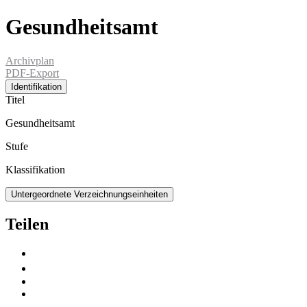
Gesundheitsamt
Archivplan
PDF-Export
Identifikation
Titel
Gesundheitsamt
Stufe
Klassifikation
Untergeordnete Verzeichnungseinheiten
Teilen