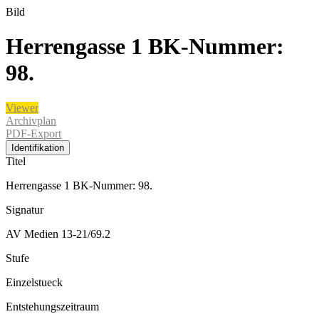
Bild
Herrengasse 1 BK-Nummer:
98.
Viewer
Archivplan
PDF-Export
Identifikation
Titel
Herrengasse 1 BK-Nummer: 98.
Signatur
AV Medien 13-21/69.2
Stufe
Einzelstueck
Entstehungszeitraum