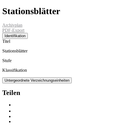
Stationsblätter
Archivplan
PDF-Export
Identifikation
Titel
Stationsblätter
Stufe
Klassifikation
Untergeordnete Verzeichnungseinheiten
Teilen