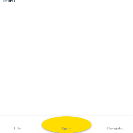
Teilen
Hilfe
Navigation
Suche