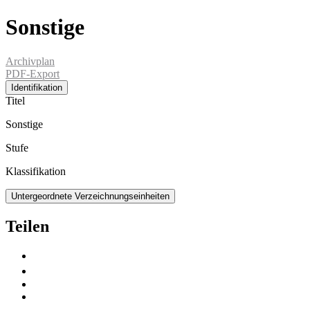
Sonstige
Archivplan
PDF-Export
Identifikation
Titel
Sonstige
Stufe
Klassifikation
Untergeordnete Verzeichnungseinheiten
Teilen