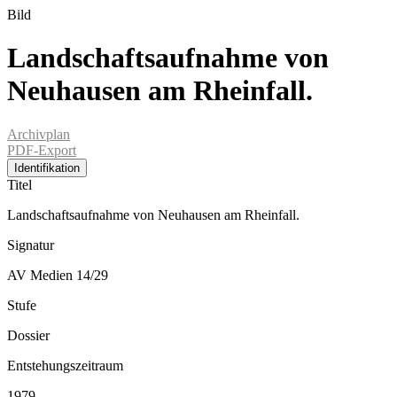
Bild
Landschaftsaufnahme von
Neuhausen am Rheinfall.
Archivplan
PDF-Export
Identifikation
Titel
Landschaftsaufnahme von Neuhausen am Rheinfall.
Signatur
AV Medien 14/29
Stufe
Dossier
Entstehungszeitraum
1979