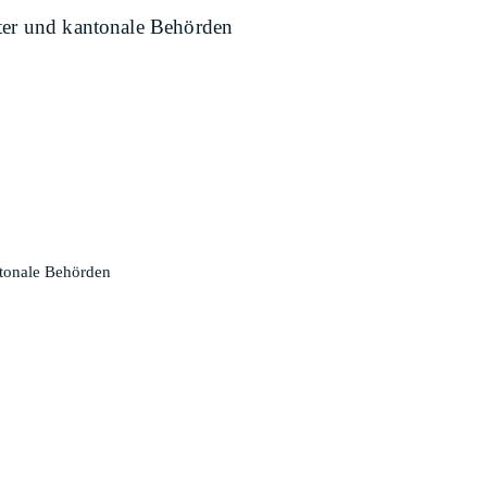
ster und kantonale Behörden
ntonale Behörden