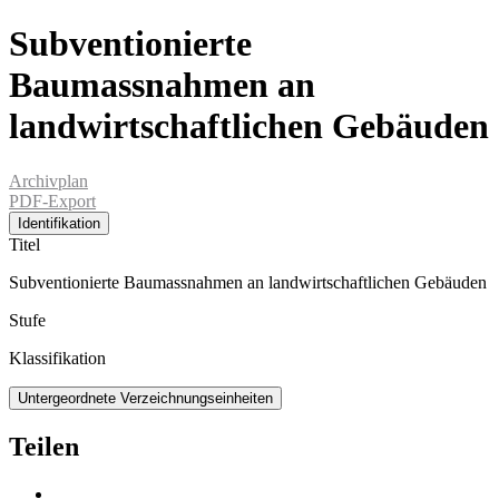
Subventionierte
Baumassnahmen an
landwirtschaftlichen Gebäuden
Archivplan
PDF-Export
Identifikation
Titel
Subventionierte Baumassnahmen an landwirtschaftlichen Gebäuden
Stufe
Klassifikation
Untergeordnete Verzeichnungseinheiten
Teilen