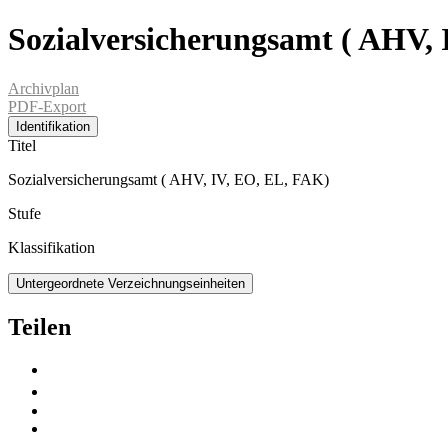
Sozialversicherungsamt ( AHV,
Archivplan
PDF-Export
Identifikation
Titel
Sozialversicherungsamt ( AHV, IV, EO, EL, FAK)
Stufe
Klassifikation
Untergeordnete Verzeichnungseinheiten
Teilen