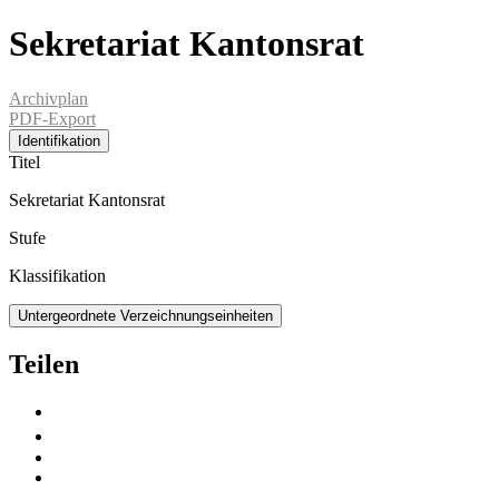
Sekretariat Kantonsrat
Archivplan
PDF-Export
Identifikation
Titel
Sekretariat Kantonsrat
Stufe
Klassifikation
Untergeordnete Verzeichnungseinheiten
Teilen