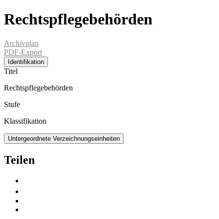
Rechtspflegebehörden
Archivplan
PDF-Export
Identifikation
Titel
Rechtspflegebehörden
Stufe
Klassifikation
Untergeordnete Verzeichnungseinheiten
Teilen