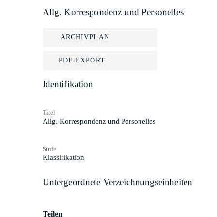
Allg. Korrespondenz und Personelles
ARCHIVPLAN
PDF-EXPORT
Identifikation
Titel
Allg. Korrespondenz und Personelles
Stufe
Klassifikation
Untergeordnete Verzeichnungseinheiten
Teilen