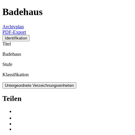
Badehaus
Archivplan
PDF-Export
Identifikation
Titel
Badehaus
Stufe
Klassifikation
Untergeordnete Verzeichnungseinheiten
Teilen