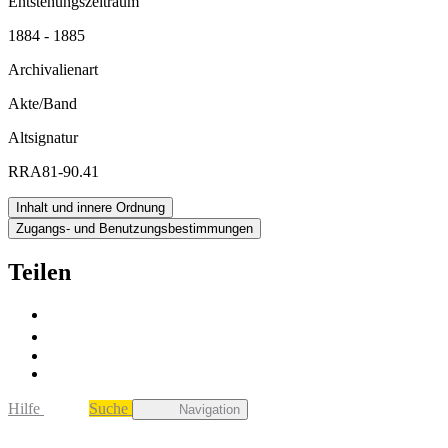
Entstehungszeitraum
1884 - 1885
Archivalienart
Akte/Band
Altsignatur
RRA81-90.41
Inhalt und innere Ordnung
Zugangs- und Benutzungsbestimmungen
Teilen
Hilfe
Suche
Navigation