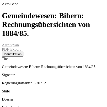
Akte/Band
Gemeindewesen: Bibern:
Rechnungsübersichten von
1884/85.
Archivplan
PDF-Export
Identifikation
Titel
Gemeindewesen: Bibern: Rechnungsübersichten von 1884/85.
Signatur
Regierungsratsakten 3/20712
Stufe
Dossier