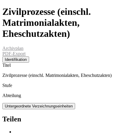
Zivilprozesse (einschl.
Matrimonialakten,
Eheschutzakten)
Archivplan
PDF-Export
Identifikation
Titel
Zivilprozesse (einschl. Matrimonialakten, Eheschutzakten)
Stufe
Abteilung
Untergeordnete Verzeichnungseinheiten
Teilen