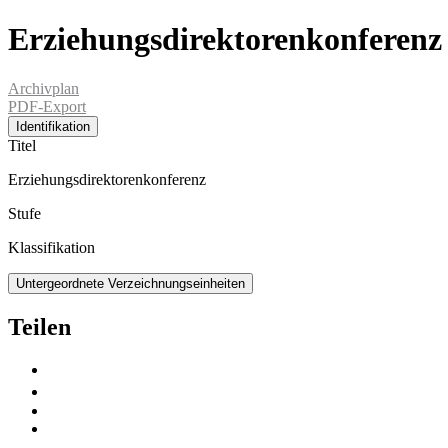
Erziehungsdirektorenkonferenz
Archivplan
PDF-Export
Identifikation
Titel
Erziehungsdirektorenkonferenz
Stufe
Klassifikation
Untergeordnete Verzeichnungseinheiten
Teilen