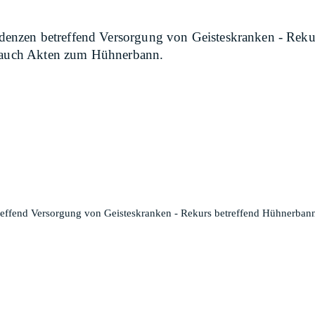
nzen betreffend Versorgung von Geisteskranken - Rekur
e auch Akten zum Hühnerbann.
fend Versorgung von Geisteskranken - Rekurs betreffend Hühnerbann D