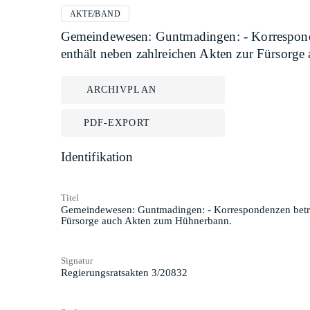
AKTE/BAND
Gemeindewesen: Guntmadingen: - Korresponde
enthält neben zahlreichen Akten zur Fürsorg
ARCHIVPLAN
PDF-EXPORT
Identifikation
Titel
Gemeindewesen: Guntmadingen: - Korrespondenzen betref
Fürsorge auch Akten zum Hühnerbann.
Signatur
Regierungsratsakten 3/20832