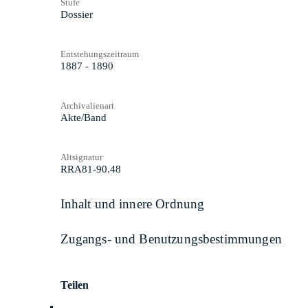
Stufe
Dossier
Entstehungszeitraum
1887 - 1890
Archivalienart
Akte/Band
Altsignatur
RRA81-90.48
Inhalt und innere Ordnung
Zugangs- und Benutzungsbestimmungen
Teilen