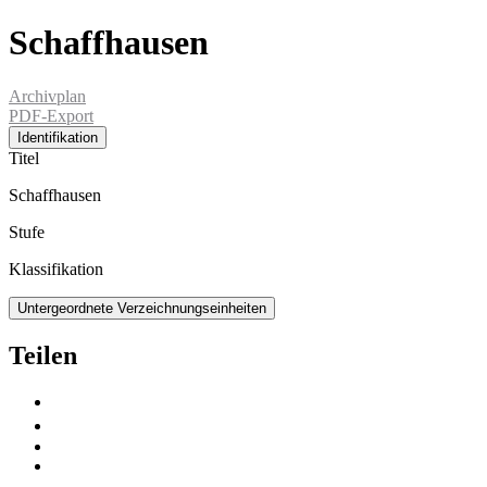
Schaffhausen
Archivplan
PDF-Export
Identifikation
Titel
Schaffhausen
Stufe
Klassifikation
Untergeordnete Verzeichnungseinheiten
Teilen