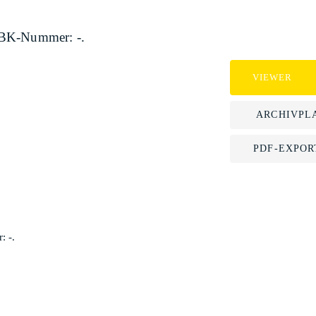
 BK-Nummer: -.
VIEWER
ARCHIVPL
PDF-EXPOR
 -.