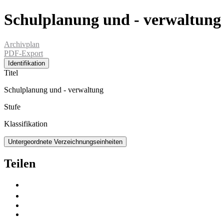
Schulplanung und - verwaltung
Archivplan
PDF-Export
Identifikation
Titel
Schulplanung und - verwaltung
Stufe
Klassifikation
Untergeordnete Verzeichnungseinheiten
Teilen