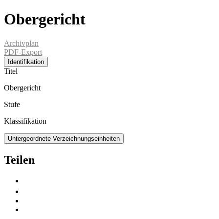
Obergericht
Archivplan
PDF-Export
Identifikation
Titel
Obergericht
Stufe
Klassifikation
Untergeordnete Verzeichnungseinheiten
Teilen