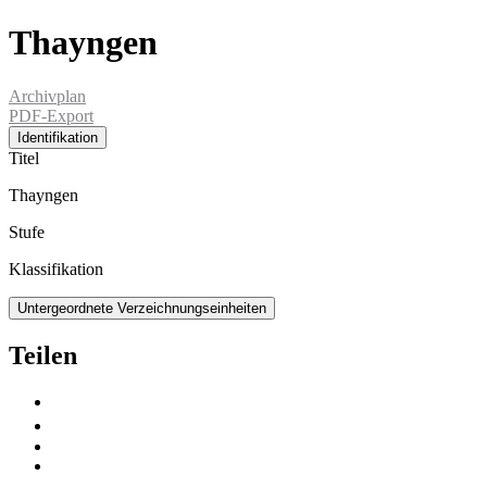
Thayngen
Archivplan
PDF-Export
Identifikation
Titel
Thayngen
Stufe
Klassifikation
Untergeordnete Verzeichnungseinheiten
Teilen