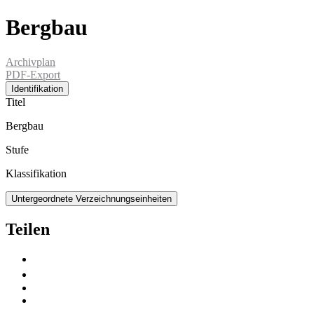
Bergbau
Archivplan
PDF-Export
Identifikation
Titel
Bergbau
Stufe
Klassifikation
Untergeordnete Verzeichnungseinheiten
Teilen