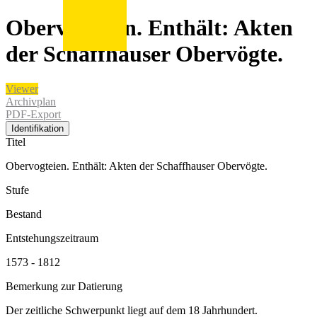
Obervogteien. Enthält: Akten
der Schaffhauser Obervögte.
Viewer
Archivplan
PDF-Export
Identifikation
Titel
Obervogteien. Enthält: Akten der Schaffhauser Obervögte.
Stufe
Bestand
Entstehungszeitraum
1573 - 1812
Bemerkung zur Datierung
Der zeitliche Schwerpunkt liegt auf dem 18 Jahrhundert.