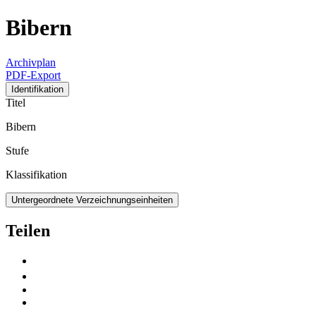
Bibern
Archivplan
PDF-Export
Identifikation
Titel
Bibern
Stufe
Klassifikation
Untergeordnete Verzeichnungseinheiten
Teilen