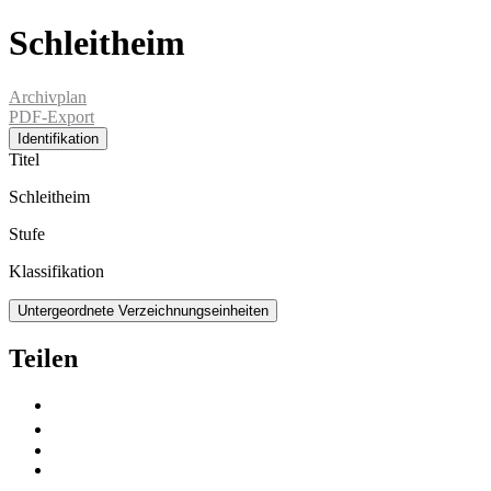
Schleitheim
Archivplan
PDF-Export
Identifikation
Titel
Schleitheim
Stufe
Klassifikation
Untergeordnete Verzeichnungseinheiten
Teilen